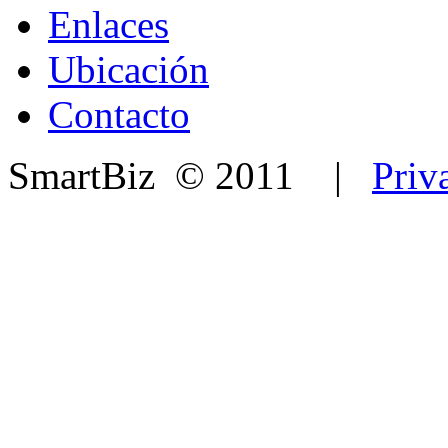
Enlaces
Ubicación
Contacto
SmartBiz © 2011 |
Priv