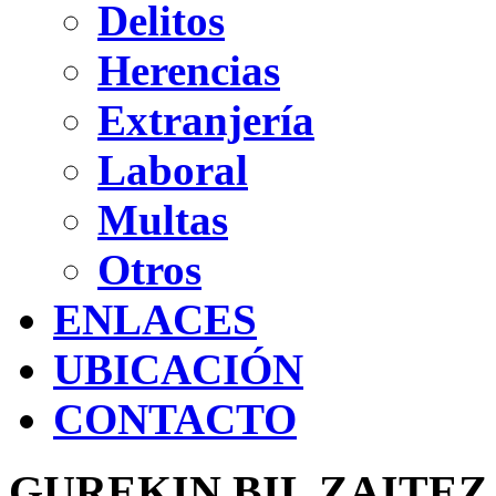
Delitos
Herencias
Extranjería
Laboral
Multas
Otros
ENLACES
UBICACIÓN
CONTACTO
GUREKIN BIL ZAITEZ