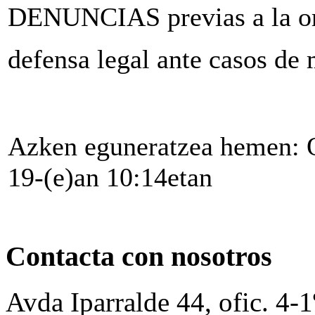
DENUNCIAS previas a la or
defensa legal ante casos de 
Azken eguneratzea hemen: O
19-(e)an 10:14etan
Contacta con nosotros
Avda Iparralde 44, ofic. 4-1