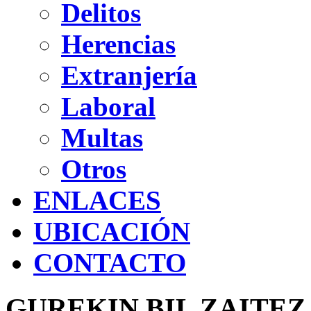
Delitos
Herencias
Extranjería
Laboral
Multas
Otros
ENLACES
UBICACIÓN
CONTACTO
GUREKIN BIL ZAITEZ