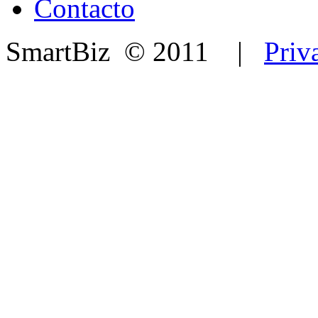
Contacto
SmartBiz © 2011 |
Priv