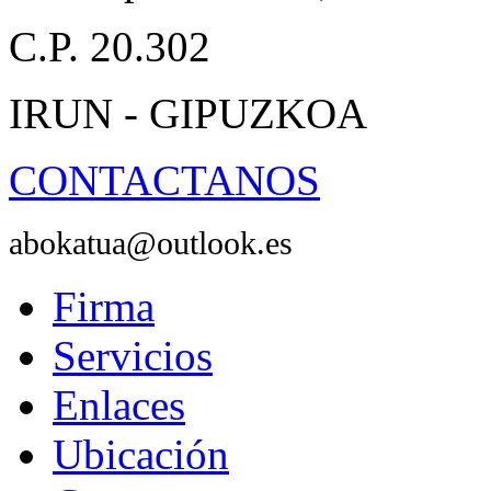
C.P. 20.302
IRUN - GIPUZKOA
CONTACTANOS
abokatua@outlook.es
Firma
Servicios
Enlaces
Ubicación